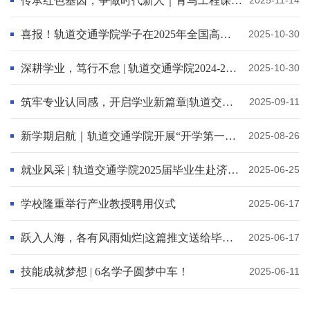
传承红色基因，争做时代新人｜青马工程课程学习总结
2025-11-14
喜报！轨道交通学院学子在2025年全国高校商业精英挑战赛山东省总决赛斩获佳绩！
2025-10-30
深耕学业，笃行不怠 | 轨道交通学院2024-2025学年国家奖学金、省政府奖学金答辩圆满结束
2025-10-30
筑牢专业认同感，开启学业新篇章|轨道交通学院开展2025级新生专业认知教育
2025-09-11
新学期启航｜轨道交通学院开展“开学第一课”主题班会
2025-08-26
就业风采 | 轨道交通学院2025届毕业生赴济南铁路局青岛客运段面试
2025-06-25
学校隆重举行产业教授聘用仪式
2025-06-17
跃入人海，各有风雨灿烂|这篇推文送给毕业的你
2025-06-17
技能成就梦想 | 6名学子圆梦中车！
2025-06-11