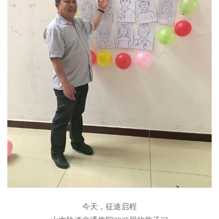
今天，征途启程