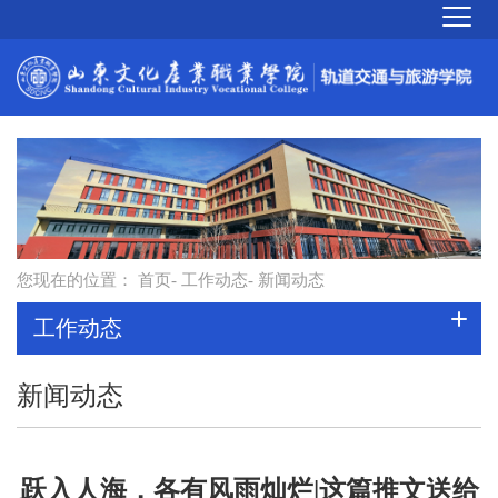
您现在的位置：
首页
-
工作动态
- 新闻动态
工作动态
新闻动态
跃入人海，各有风雨灿烂|这篇推文送给