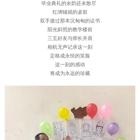
毕业典礼的余韵还未散尽
红绸铺就的桌前
双手接过那本沉甸甸的证书
阳光斜照的教学楼前
三五好友与师长并肩
相机无声记录这一刻
定格成永恒的笑脸
这一刻的感动
将成为永远的珍藏