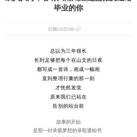
毕业的你
日期:2025-06-17
|
总以为三年很长
长到足够把每个在山文的日夜
都写成一首诗，画成一幅画
直到整理行囊的那一刻
才恍然发觉
原来我们已站在
告别的站台前
故事的开始
是那一封承载梦想的录取通知书