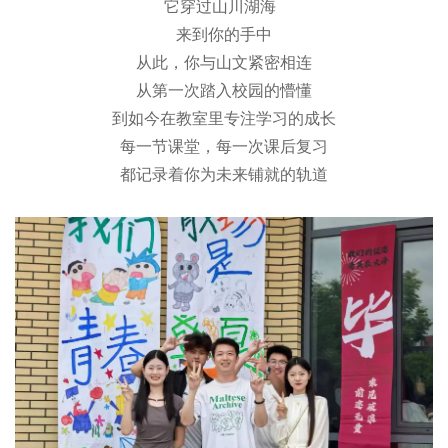
它穿过山川湖海
来到你的手中
从此，你与山文紧密相连
从第一次踏入校园的懵懂
到如今在教室里专注学习的成长
每一节课堂，每一次课后复习
都记录着你为未来铺就的轨道