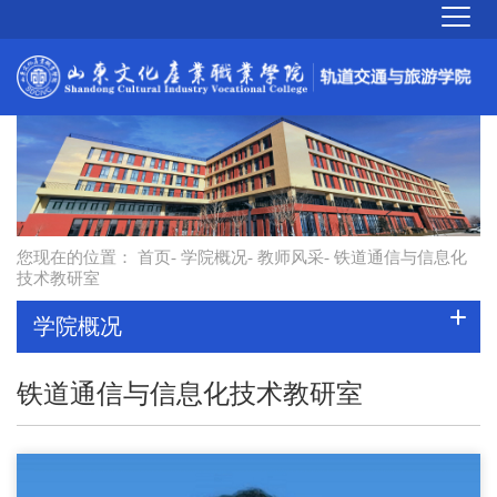
您现在的位置：
首页
-
学院概况
-
教师风采
- 铁道通信与信息化
技术教研室
学院概况
铁道通信与信息化技术教研室