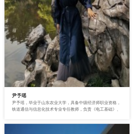
尹予瑶
尹予瑶，毕业于山东农业大学，具备中级经济师职业资格，
铁道通信与信息化技术专业专任教师，负责《电工基础》、
《电子技术》、《通信与计算机网络》、《GSM-R通信系
统...