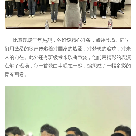
比赛现场气氛热烈，各班级精心准备，盛装登场。同学
们用激昂的歌声传递着对国家的热爱，对梦想的追求，对未
来的向往。此外还有班级带来歌曲串烧，他们用精彩的表演
点燃了现场，每一首歌曲串联在一起，编织成了一幅多彩的
青春画卷。